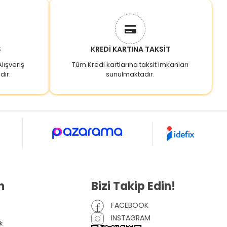
Ş
KREDİ KARTINA TAKSİT
lışveriş
Tüm Kredi kartlarına taksit imkanları
dır.
sunulmaktadır.
n
Bizi Takip Edin!
FACEBOOK
INSTAGRAM
k