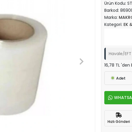
Ürün Kodu:
S
Barkod:
8690
Marka:
MAKR
Kategori:
EK 
Havale/EFT 
16,78 TL 'den 
Adet
WHATSAPP
Hızlı Gönderi