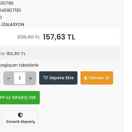
T00796
045907130
O
& İZALASYON
157,63 TL
238,40 TL
ile
152,90 TL
başlayan taksitlerle
Sepete Ekle
Hemen Al
 İLE SİPARİŞ VER
Güvenli Alışveriş