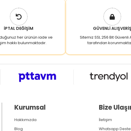
İPTAL DEĞİŞİM
GÜVENLİ ALIŞVERİ
lduğunuz her ürünün iade ve
Sitemiz SSL 256 Bit Güvenli A
şim hakkı bulunmaktadır.
tarafından korunmakta
Kurumsal
Bize Ulaşı
Hakkımızda
İletişim
Blog
Whatsapp Deste