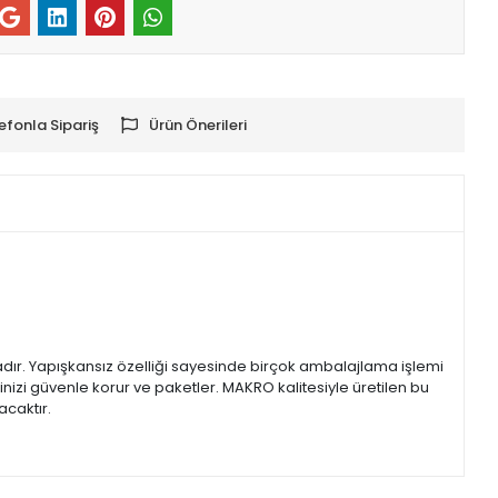
efonla Sipariş
Ürün Önerileri
adır. Yapışkansız özelliği sayesinde birçok ambalajlama işlemi
nizi güvenle korur ve paketler. MAKRO kalitesiyle üretilen bu
acaktır.