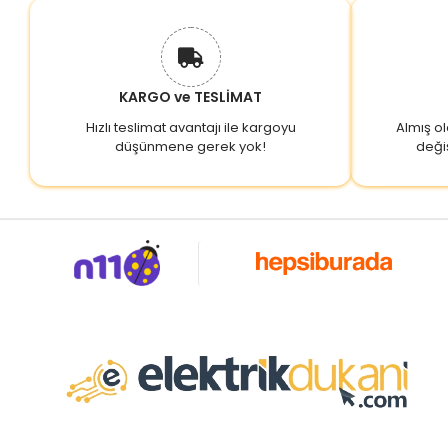
KARGO ve TESLİMAT
Hızlı teslimat avantajı ile kargoyu
Almış o
düşünmene gerek yok!
deği