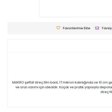
Favorilerime Ekle
Tavsiy
MAKRO şeffaf streç film bant, 17 mikron kalınlığında ve 10 cm
ve ürün sarımı için idealdir. Küçük ve pratik yapısıyla depo
streç f