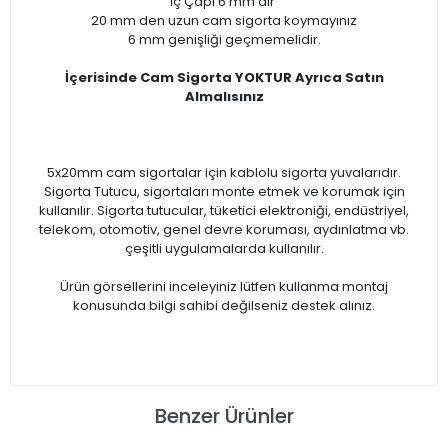
İç Çapı 6 mm'dir
20 mm den uzun cam sigorta koymayınız
6 mm genişliği geçmemelidir.
İçerisinde Cam Sigorta YOKTUR Ayrıca Satın
Almalısınız
5x20mm cam sigortalar için kablolu sigorta yuvalarıdır.
Sigorta Tutucu, sigortaları monte etmek ve korumak için
kullanılır. Sigorta tutucular, tüketici elektroniği, endüstriyel,
telekom, otomotiv, genel devre koruması, aydınlatma vb.
çeşitli uygulamalarda kullanılır.
Ürün görsellerini inceleyiniz lütfen kullanma montaj
konusunda bilgi sahibi değilseniz destek alınız.
Benzer Ürünler