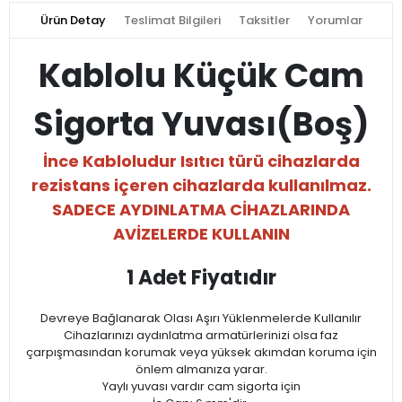
Ürün Detay
Teslimat Bilgileri
Taksitler
Yorumlar
Kablolu Küçük Cam
Sigorta Yuvası(Boş)
İnce Kabloludur Isıtıcı türü cihazlarda
rezistans içeren cihazlarda kullanılmaz.
SADECE AYDINLATMA CİHAZLARINDA
AVİZELERDE KULLANIN
1 Adet Fiyatıdır
Devreye Bağlanarak Olası Aşırı Yüklenmelerde Kullanılır
Cihazlarınızı aydınlatma armatürlerinizi olsa faz
çarpışmasından korumak veya yüksek akımdan koruma için
önlem almanıza yarar.
Yaylı yuvası vardır cam sigorta için