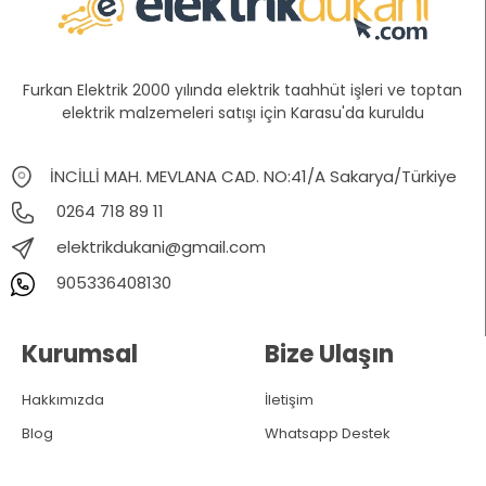
Furkan Elektrik 2000 yılında elektrik taahhüt işleri ve toptan
elektrik malzemeleri satışı için Karasu'da kuruldu
İNCİLLİ MAH. MEVLANA CAD. NO:41/A Sakarya/Türkiye
0264 718 89 11
elektrikdukani@gmail.com
905336408130
Kurumsal
Bize Ulaşın
Hakkımızda
İletişim
Blog
Whatsapp Destek