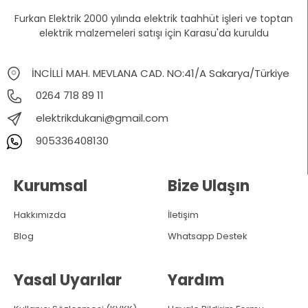
Furkan Elektrik 2000 yılında elektrik taahhüt işleri ve toptan
elektrik malzemeleri satışı için Karasu'da kuruldu
İNCİLLİ MAH. MEVLANA CAD. NO:41/A Sakarya/Türkiye
0264 718 89 11
elektrikdukani@gmail.com
905336408130
Kurumsal
Bize Ulaşın
Hakkımızda
İletişim
Blog
Whatsapp Destek
Yasal Uyarılar
Yardım