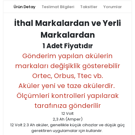
Ürün Detay
Teslimat Bilgileri
Taksitler
Yorumlar
İthal Markalardan ve Yerli
Markalardan
1 Adet Fiyatıdır
Gönderim yapılan akülerin
markaları değişiklik gösterebilir
Ortec, Orbus, Ttec vb.
Aküler yeni ve taze akülerdir.
Ölçümleri kontrolleri yapılarak
tarafınıza gönderilir
12 Volt
2,3 Ah (Amper)
12 Volt 2.3 Ah aküler, genellikle küçük cihazlar ve düşük güç
gerektiren uygulamalar için kullanılır.