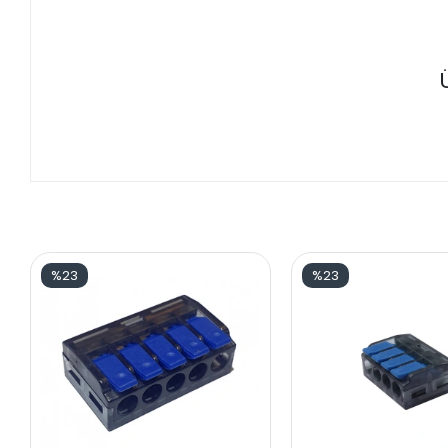
%23
%23