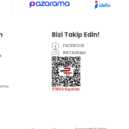
n
Bizi Takip Edin!
FACEBOOK
INSTAGRAM
k
Formu