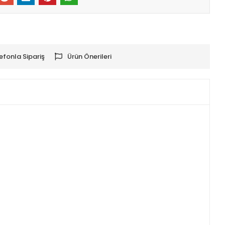
efonla Sipariş
Ürün Önerileri