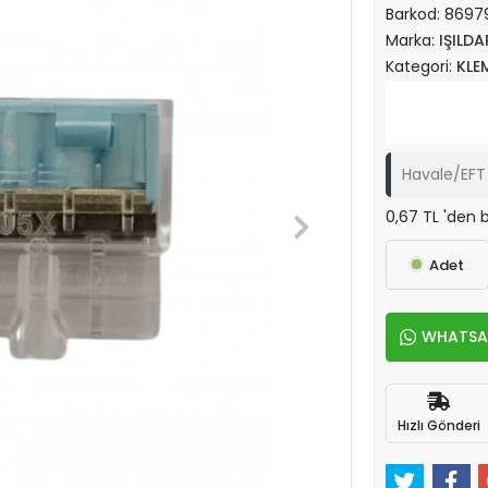
Barkod:
8697
Marka:
IŞILDA
Kategori:
KLE
Havale/EFT 
0,67 TL 'den b
Adet
WHATSAPP
Hızlı Gönderi