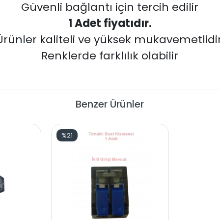
Güvenli bağlantı için tercih edilir
1 Adet fiyatıdır.
Ürünler kaliteli ve yüksek mukavemetlidir
Renklerde farklılık olabilir
Benzer Ürünler
%21