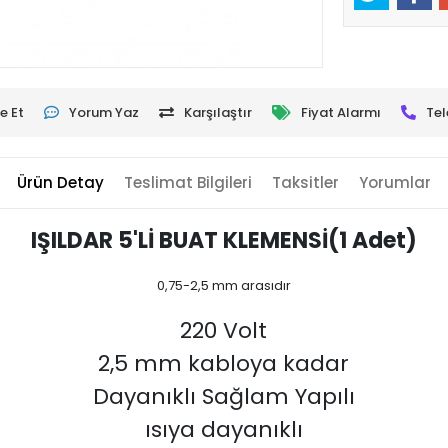
e Et
Yorum Yaz
Karşılaştır
Fiyat Alarmı
Tel
Ürün Detay
Teslimat Bilgileri
Taksitler
Yorumlar
IŞILDAR 5'Lİ BUAT KLEMENSİ(1 Adet)
0,75-2,5 mm arasıdır
220 Volt
2,5 mm kabloya kadar
Dayanıklı Sağlam Yapılı
ısıya dayanıklı