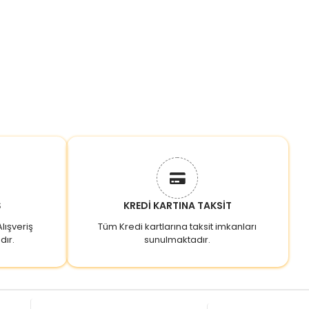
Ş
KREDİ KARTINA TAKSİT
lışveriş
Tüm Kredi kartlarına taksit imkanları
dır.
sunulmaktadır.