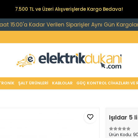
7.500 TL ve Üzeri Alışverişlerde Kargo Bedava!
00'a Kadar Verilen Siparişler Aynı Gün Kargolanır.
TRONİK
ŞALT ÜRÜNLERİ
KABLOLAR
GÜÇ KONTROL CİHAZLARI VE 
Işıldar 5 
Ürün Kodu:
90