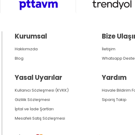
Kurumsal
Bize Ulaşı
Hakkımızda
İletişim
Blog
Whatsapp Deste
Yasal Uyarılar
Yardım
Kullanıcı Sözleşmesi (KVKK)
Havale Bildirim 
Gizlilik Sözleşmesi
Sipariş Takip
İptal ve İade Şartları
Mesafeli Satış Sözleşmesi