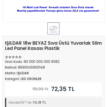
IŞILDAR 18w BEYAZ Sıva Üstü Yuvarlak Slim
Led Panel Kasası Plastik
Ürün Kodu:
90 000 000 000 9082
Barkod:
8690045900148
Marka:
IŞILDAR
Kategori:
LED ÜRÜNLER
72,35 TL
99,00 TL
Havale/EFT ile
70,18 TL