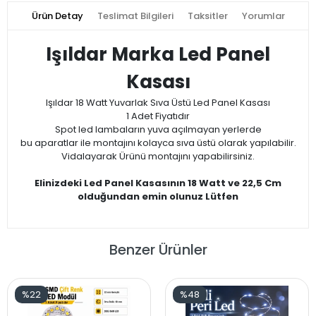
Ürün Detay
Teslimat Bilgileri
Taksitler
Yorumlar
Işıldar Marka Led Panel
Kasası
Işıldar 18 Watt Yuvarlak Sıva Üstü Led Panel Kasası
1 Adet Fiyatıdır
Spot led lambaların yuva açılmayan yerlerde
bu aparatlar ile montajını kolayca sıva üstü olarak yapılabilir.
Vidalayarak Ürünü montajını yapabilirsiniz.
Elinizdeki Led Panel Kasasının 18 Watt ve 22,5 Cm
olduğundan emin olunuz Lütfen
Benzer Ürünler
%22
%48