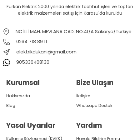
Furkan Elektrik 2000 yılında elektrik taahhüt işleri ve toptan
elektrik malzemeleri satışı için Karasu'da kuruldu
İNCİLLİ MAH. MEVLANA CAD. NO:41/A Sakarya/Türkiye
0264 718 89 11
elektrikdukani@gmail.com
905336408130
Kurumsal
Bize Ulaşın
Hakkımızda
İletişim
Blog
Whatsapp Destek
Yasal Uyarılar
Yardım
Kullanıcı Sözleşmesi (KVKK)
Havale Bildirim Formu