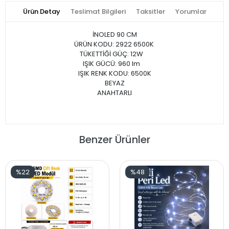
Ürün Detay
Teslimat Bilgileri
Taksitler
Yorumlar
İNOLED 90 CM
ÜRÜN KODU: 2922 6500K
TÜKETTİĞİ GÜÇ: 12W
IŞIK GÜCÜ: 960 lm
IŞIK RENK KODU: 6500K
BEYAZ
ANAHTARLI
Benzer Ürünler
%22
%48