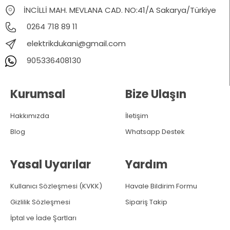
İNCİLLİ MAH. MEVLANA CAD. NO:41/A Sakarya/Türkiye
0264 718 89 11
elektrikdukani@gmail.com
905336408130
Kurumsal
Bize Ulaşın
Hakkımızda
İletişim
Blog
Whatsapp Destek
Yasal Uyarılar
Yardım
Kullanıcı Sözleşmesi (KVKK)
Havale Bildirim Formu
Gizlilik Sözleşmesi
Sipariş Takip
İptal ve İade Şartları