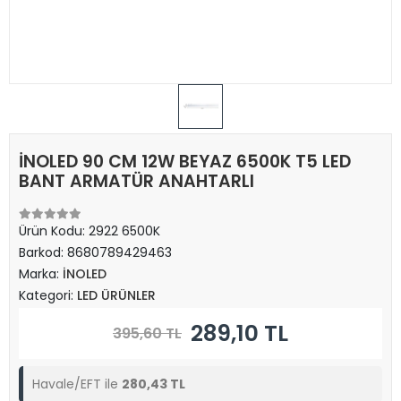
İNOLED 90 CM 12W BEYAZ 6500K T5 LED
BANT ARMATÜR ANAHTARLI
Ürün Kodu:
2922 6500K
Barkod:
8680789429463
Marka:
İNOLED
Kategori:
LED ÜRÜNLER
289,10 TL
395,60 TL
Havale/EFT ile
280,43 TL