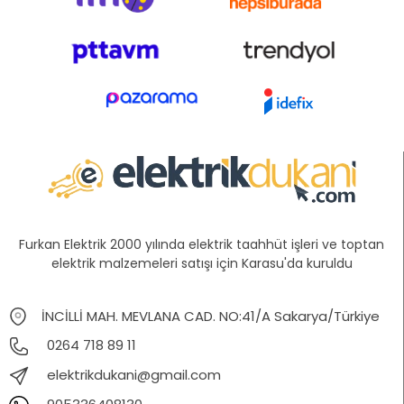
Furkan Elektrik 2000 yılında elektrik taahhüt işleri ve toptan
elektrik malzemeleri satışı için Karasu'da kuruldu
İNCİLLİ MAH. MEVLANA CAD. NO:41/A Sakarya/Türkiye
0264 718 89 11
elektrikdukani@gmail.com