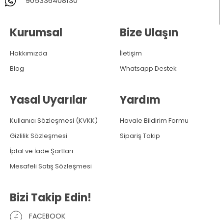
905336408130
Kurumsal
Bize Ulaşın
Hakkımızda
İletişim
Blog
Whatsapp Destek
Yasal Uyarılar
Yardım
Kullanıcı Sözleşmesi (KVKK)
Havale Bildirim Formu
Gizlilik Sözleşmesi
Sipariş Takip
İptal ve İade Şartları
Mesafeli Satış Sözleşmesi
Bizi Takip Edin!
FACEBOOK