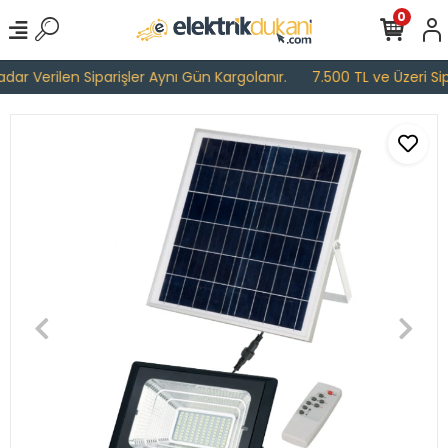
0
ar Verilen Siparişler Aynı Gün Kargolanır.
7.500 TL ve Üzeri Sipa