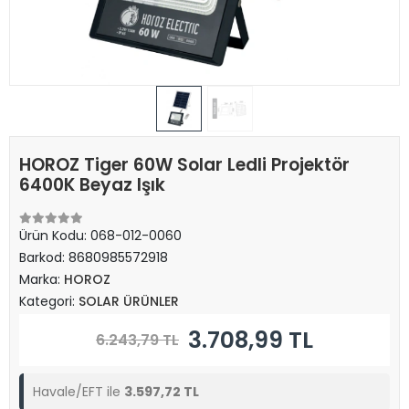
HOROZ Tiger 60W Solar Ledli Projektör
6400K Beyaz Işık
Ürün Kodu:
068-012-0060
Barkod:
8680985572918
Marka:
HOROZ
Kategori:
SOLAR ÜRÜNLER
3.708,99 TL
6.243,79 TL
Havale/EFT ile
3.597,72 TL