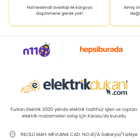
Hızlı teslimat avantajı ile kargoyu
Almış o
düşünmene gerek yok!
deği
Furkan Elektrik 2000 yılında elektrik taahhüt işleri ve toptan
elektrik malzemeleri satışı için Karasu'da kuruldu
İNCİLLİ MAH. MEVLANA CAD. NO:41/A Sakarya/Türkiye