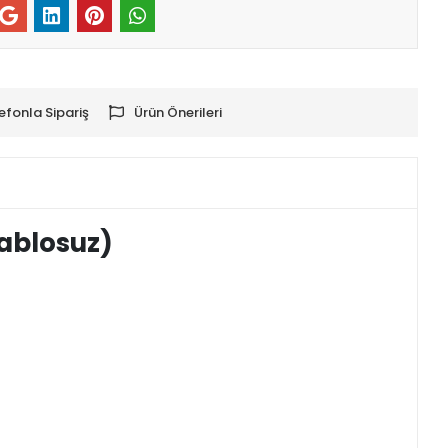
efonla Sipariş
Ürün Önerileri
ablosuz)