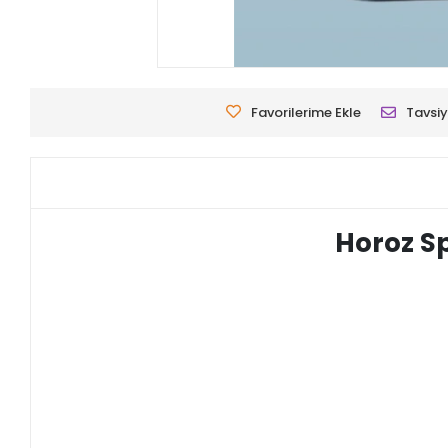
Favorilerime Ekle
Tavsiy
Horoz S