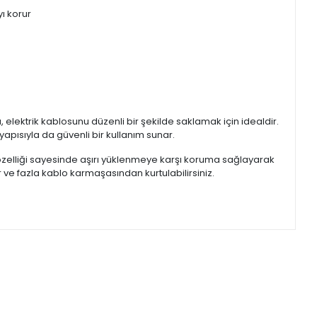
ı korur
elektrik kablosunu düzenli bir şekilde saklamak için idealdir.
yapısıyla da güvenli bir kullanım sunar.
ı özelliği sayesinde aşırı yüklenmeye karşı koruma sağlayarak
 ve fazla kablo karmaşasından kurtulabilirsiniz.