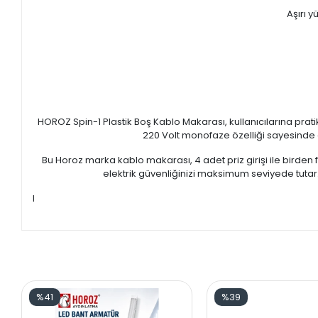
Aşırı 
HOROZ Spin-1 Plastik Boş Kablo Makarası, kullanıcılarına prat
220 Volt monofaze özelliği sayesinde ev
Bu Horoz marka kablo makarası, 4 adet priz girişi ile birden
elektrik güvenliğinizi maksimum seviyede tutar.
I
%41
%39