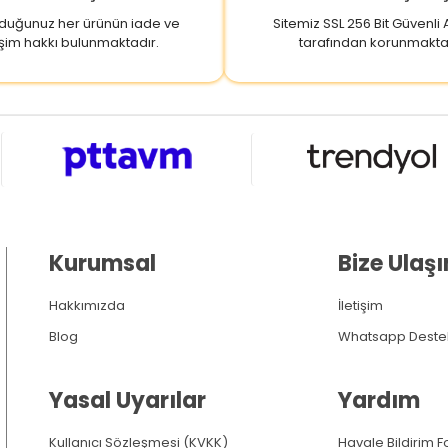
lduğunuz her ürünün iade ve
Sitemiz SSL 256 Bit Güvenli A
şim hakkı bulunmaktadır.
tarafından korunmakta
Kurumsal
Bize Ulaşı
Hakkımızda
İletişim
Blog
Whatsapp Deste
Yasal Uyarılar
Yardım
Kullanıcı Sözleşmesi (KVKK)
Havale Bildirim 