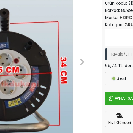
Ürün Kodu:
31
Barkod:
8699
Marka:
HORO
Kategori:
GRU
Havale/EFT 
69,74 TL 'den
Adet
WHATSAPP
Hızlı Gönderi