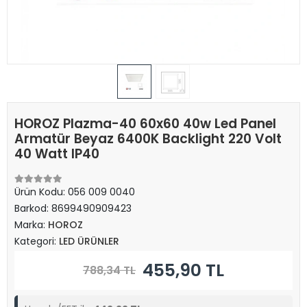
HOROZ Plazma-40 60x60 40w Led Panel
Armatür Beyaz 6400K Backlight 220 Volt
40 Watt IP40
Ürün Kodu:
056 009 0040
Barkod:
8699490909423
Marka:
HOROZ
Kategori:
LED ÜRÜNLER
455,90 TL
788,34 TL