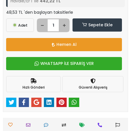
Havale/EFT ile
442,22 TL
48,53 TL 'den başlayan taksitlerle
Sepete Ekle
Adet
Hemen Al
WHATSAPP İLE SİPARİŞ VER
Hızlı Gönderi
Güvenli Alışveriş