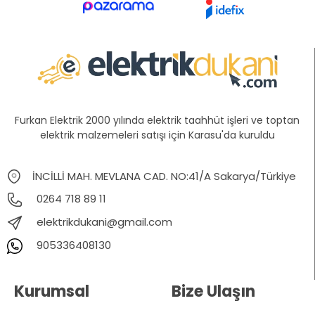
Furkan Elektrik 2000 yılında elektrik taahhüt işleri ve toptan
elektrik malzemeleri satışı için Karasu'da kuruldu
İNCİLLİ MAH. MEVLANA CAD. NO:41/A Sakarya/Türkiye
0264 718 89 11
elektrikdukani@gmail.com
905336408130
Kurumsal
Bize Ulaşın