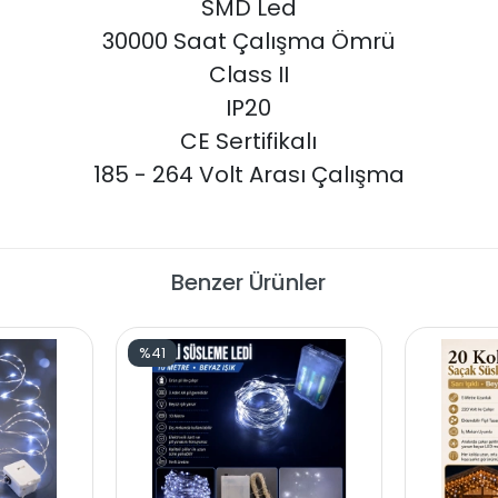
SMD Led
30000 Saat Çalışma Ömrü
Class II
IP20
CE Sertifikalı
185 - 264 Volt Arası Çalışma
Benzer Ürünler
%41