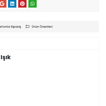
efonla Sipariş
Ürün Önerileri
Işık