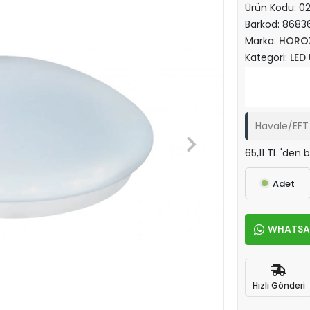
Ürün Kodu:
0
Barkod:
8683
Marka:
HORO
Kategori:
LED
Havale/EFT 
65,11 TL 'den 
Adet
WHATSAPP
Hızlı Gönderi