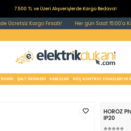
7.500 TL ve Üzeri Alışverişlerde Kargo Bedava!
etsiz Kargo Fırsatı!
Her gün Saat 15:00'a Kadar Ve
TRONİK
ŞALT ÜRÜNLERİ
KABLOLAR
GÜÇ KONTROL CİHAZLARI VE 
HOROZ Ph
IP20