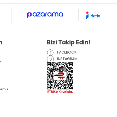
n
Bizi Takip Edin!
FACEBOOK
INSTAGRAM
k
Formu