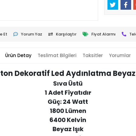
e Et
Yorum Yaz
Karşılaştır
Fiyat Alarmı
Tel
Ürün Detay
Teslimat Bilgileri
Taksitler
Yorumlar
ton Dekoratif Led Aydınlatma Beyaz 
Sıva Üstü
1 Adet Fiyatıdır
Güç: 24 Watt
1800 Lümen
6400 Kelvin
Beyaz Işık