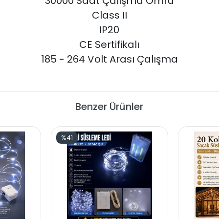
30000 Saat Çalışma Ömrü
Class II
IP20
CE Sertifikalı
185 - 264 Volt Arası Çalışma
Benzer Ürünler
%41