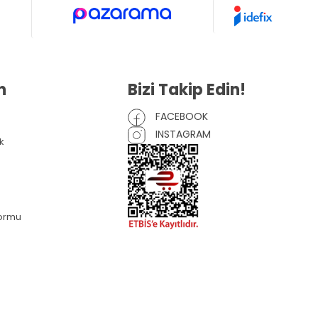
n
Bizi Takip Edin!
FACEBOOK
INSTAGRAM
k
Formu