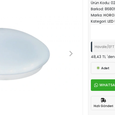
Ürün Kodu:
02
Barkod:
8680
Marka:
HORO
Kategori:
LED
Havale/EFT 
48,43 TL 'den
Adet
WHATSAPP
Hızlı Gönderi