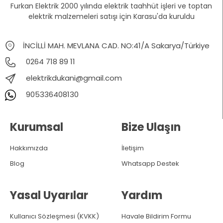
Furkan Elektrik 2000 yılında elektrik taahhüt işleri ve toptan
elektrik malzemeleri satışı için Karasu'da kuruldu
İNCİLLİ MAH. MEVLANA CAD. NO:41/A Sakarya/Türkiye
0264 718 89 11
elektrikdukani@gmail.com
905336408130
Kurumsal
Bize Ulaşın
Hakkımızda
İletişim
Blog
Whatsapp Destek
Yasal Uyarılar
Yardım
Kullanıcı Sözleşmesi (KVKK)
Havale Bildirim Formu