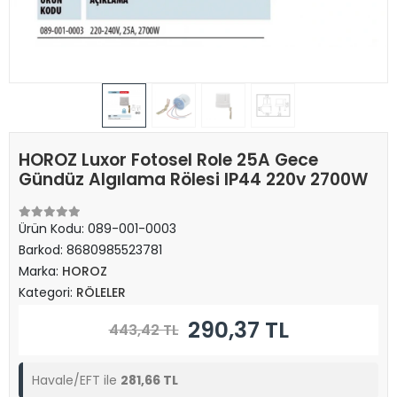
HOROZ Luxor Fotosel Role 25A Gece
Gündüz Algılama Rölesi IP44 220v 2700W
Ürün Kodu:
089-001-0003
Barkod:
8680985523781
Marka:
HOROZ
Kategori:
RÖLELER
290,37 TL
443,42 TL
Havale/EFT ile
281,66 TL