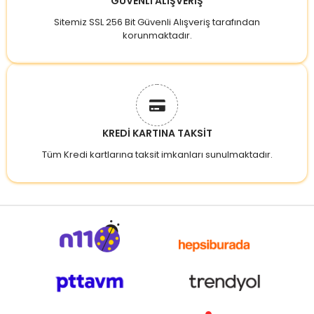
GÜVENLİ ALIŞVERİŞ
Sitemiz SSL 256 Bit Güvenli Alışveriş tarafından
korunmaktadır.
KREDİ KARTINA TAKSİT
Tüm Kredi kartlarına taksit imkanları sunulmaktadır.