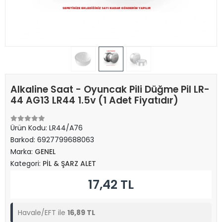
Alkaline Saat - Oyuncak Pili Düğme Pil LR-
44 AG13 LR44 1.5v (1 Adet Fiyatıdır)
Ürün Kodu:
LR44/A76
Barkod:
6927799688063
Marka:
GENEL
Kategori:
PİL & ŞARZ ALET
17,42 TL
Havale/EFT ile
16,89 TL