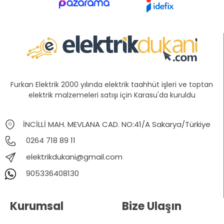
Furkan Elektrik 2000 yılında elektrik taahhüt işleri ve toptan
elektrik malzemeleri satışı için Karasu'da kuruldu
İNCİLLİ MAH. MEVLANA CAD. NO:41/A Sakarya/Türkiye
0264 718 89 11
elektrikdukani@gmail.com
905336408130
Kurumsal
Bize Ulaşın