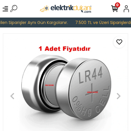
0
en Siparişler Aynı Gün Kargolanır.
7.500 TL ve Üzeri Siparişlerde 