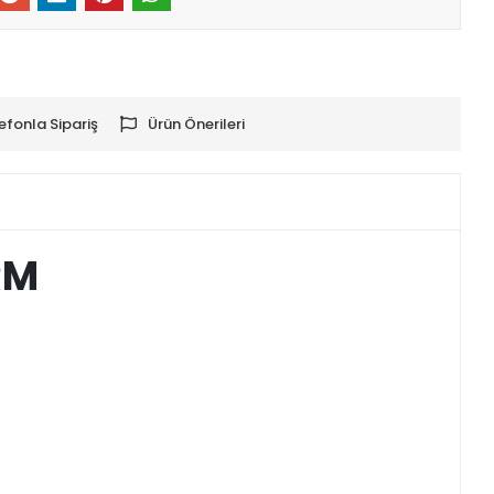
efonla Sipariş
Ürün Önerileri
RM