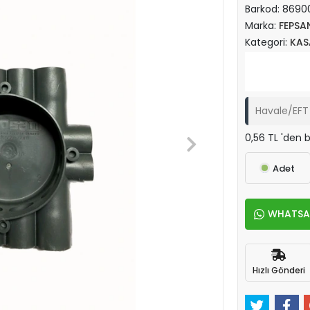
Barkod:
8690
Marka:
FEPSA
Kategori:
KAS
Havale/EFT 
0,56 TL 'den b
Adet
WHATSAPP
Hızlı Gönderi