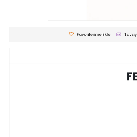
Favorilerime Ekle
Tavsiy
F