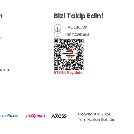
n
Bizi Takip Edin!
FACEBOOK
INSTAGRAM
k
Formu
Copyright © 2024.
Tüm Hakları Saklıdır.