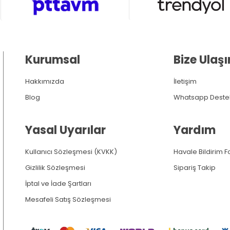
Kurumsal
Bize Ulaşı
Hakkımızda
İletişim
Blog
Whatsapp Deste
Yasal Uyarılar
Yardım
Kullanıcı Sözleşmesi (KVKK)
Havale Bildirim 
Gizlilik Sözleşmesi
Sipariş Takip
İptal ve İade Şartları
Mesafeli Satış Sözleşmesi