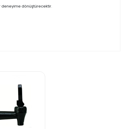
bir deneyime dönüştürecektir.
.