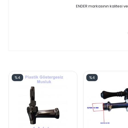
ENDER markasının kalitesi ve
%4
%4