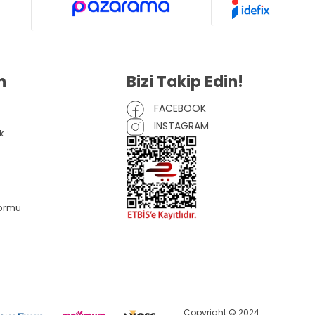
n
Bizi Takip Edin!
FACEBOOK
INSTAGRAM
k
Formu
Copyright © 2024.