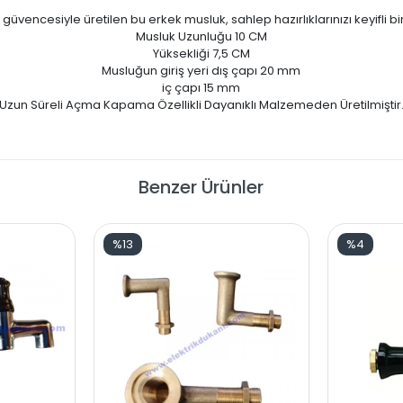
 güvencesiyle üretilen bu erkek musluk, sahlep hazırlıklarınızı keyifli 
Musluk Uzunluğu 10 CM
Yüksekliği 7,5 CM
Musluğun giriş yeri dış çapı 20 mm
iç çapı 15 mm
Uzun Süreli Açma Kapama Özellikli Dayanıklı Malzemeden Üretilmiştir
Benzer Ürünler
%13
%4