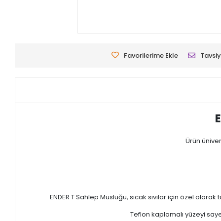
Favorilerime Ekle
Tavsiy
E
Ürün üniver
ENDER T Sahlep Musluğu, sıcak sıvılar için özel olarak
Teflon kaplamalı yüzeyi saye