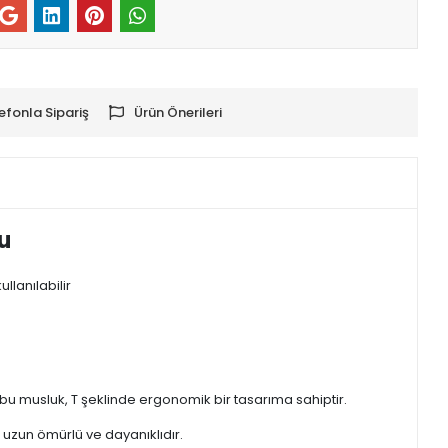
efonla Sipariş
Ürün Önerileri
u
llanılabilir
 bu musluk, T şeklinde ergonomik bir tasarıma sahiptir.
 uzun ömürlü ve dayanıklıdır.