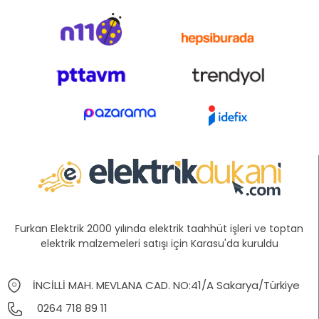
Furkan Elektrik 2000 yılında elektrik taahhüt işleri ve toptan
elektrik malzemeleri satışı için Karasu'da kuruldu
İNCİLLİ MAH. MEVLANA CAD. NO:41/A Sakarya/Türkiye
0264 718 89 11