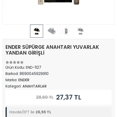
ENDER SÜPÜRGE ANAHTARI YUVARLAK
YANDAN GİRİŞLİ
Ürün Kodu:
END-1127
Barkod:
8690045929910
Marka:
ENDER
Kategori:
ANAHTARLAR
27,37 TL
28,60 TL
Havale/EFT ile
26,55 TL