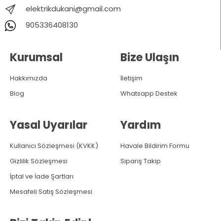
elektrikdukani@gmail.com
905336408130
Kurumsal
Bize Ulaşın
Hakkımızda
İletişim
Blog
Whatsapp Destek
Yasal Uyarılar
Yardım
Kullanıcı Sözleşmesi (KVKK)
Havale Bildirim Formu
Gizlilik Sözleşmesi
Sipariş Takip
İptal ve İade Şartları
Mesafeli Satış Sözleşmesi