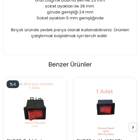
Ürün Düğme basma yeri ile 23 mm
soket ayakları ile 36 mm
gövde genişliği 24 mm
Soket ayakları 5 mm genişliğinde
Birçok üründe yedek parça olarak kullanabilirsiniz. Ürünleri
çalıştırmak başlatmak için tercih edilir.
Benzer Ürünler
%4