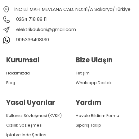
İNCİLLİ MAH. MEVLANA CAD. NO:41/A Sakarya/Türkiye
0264 718 89 11
elektrikdukani@gmail.com
905336408130
Kurumsal
Bize Ulaşın
Hakkımızda
İletişim
Blog
Whatsapp Destek
Yasal Uyarılar
Yardım
Kullanıcı Sözleşmesi (KVKK)
Havale Bildirim Formu
Gizlilik Sözleşmesi
Sipariş Takip
İptal ve İade Şartları