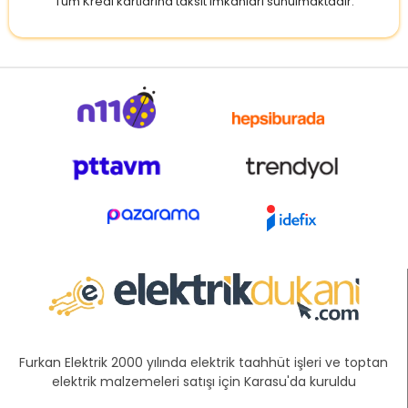
Tüm Kredi kartlarına taksit imkanları sunulmaktadır.
Furkan Elektrik 2000 yılında elektrik taahhüt işleri ve toptan
elektrik malzemeleri satışı için Karasu'da kuruldu