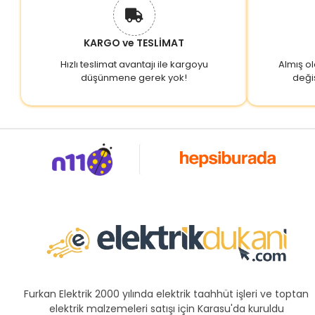
KARGO ve TESLİMAT
Hızlı teslimat avantajı ile kargoyu
Almış o
düşünmene gerek yok!
deği
Furkan Elektrik 2000 yılında elektrik taahhüt işleri ve toptan
elektrik malzemeleri satışı için Karasu'da kuruldu