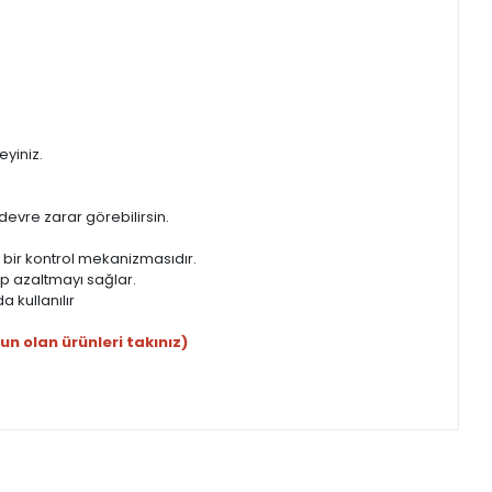
eyiniz.
 devre zarar görebilirsin.
 bir kontrol mekanizmasıdır.
rıp azaltmayı sağlar.
a kullanılır
n olan ürünleri takınız)