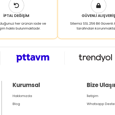
İPTAL DEĞİŞİM
GÜVENLİ ALIŞVERİ
lduğunuz her ürünün iade ve
Sitemiz SSL 256 Bit Güvenli A
şim hakkı bulunmaktadır.
tarafından korunmakta
Kurumsal
Bize Ulaşı
Hakkımızda
İletişim
Blog
Whatsapp Deste