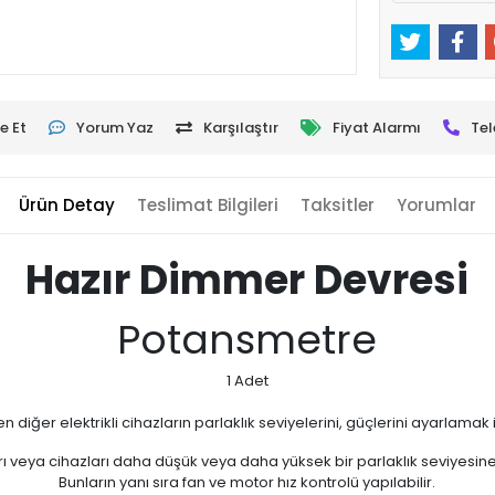
e Et
Yorum Yaz
Karşılaştır
Fiyat Alarmı
Tel
Ürün Detay
Teslimat Bilgileri
Taksitler
Yorumlar
Hazır Dimmer Devresi
Potansmetre
1 Adet
diğer elektrikli cihazların parlaklık seviyelerini, güçlerini ayarlamak iç
rı veya cihazları daha düşük veya daha yüksek bir parlaklık seviyesine
Bunların yanı sıra fan ve motor hız kontrolü yapılabilir.