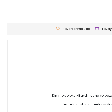
Favorilerime Ekle
Tavsiy
Dimmer, elektrikli aydınlatma ve bazen 
Temel olarak, dimmerlar ışıkla