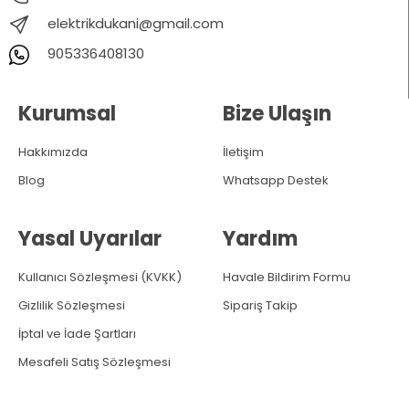
elektrikdukani@gmail.com
905336408130
Kurumsal
Bize Ulaşın
Hakkımızda
İletişim
Blog
Whatsapp Destek
Yasal Uyarılar
Yardım
Kullanıcı Sözleşmesi (KVKK)
Havale Bildirim Formu
Gizlilik Sözleşmesi
Sipariş Takip
İptal ve İade Şartları
Mesafeli Satış Sözleşmesi