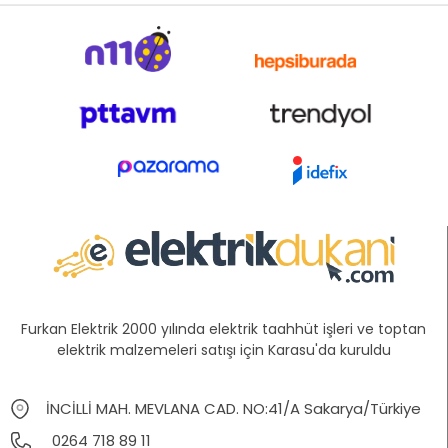
Furkan Elektrik 2000 yılında elektrik taahhüt işleri ve toptan
elektrik malzemeleri satışı için Karasu'da kuruldu
İNCİLLİ MAH. MEVLANA CAD. NO:41/A Sakarya/Türkiye
0264 718 89 11