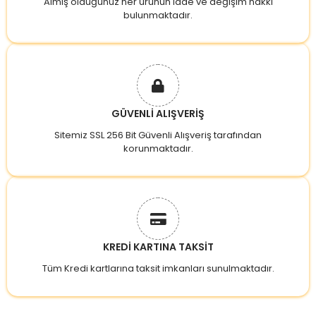
Almış olduğunuz her ürünün iade ve değişim hakkı
bulunmaktadır.
GÜVENLİ ALIŞVERİŞ
Sitemiz SSL 256 Bit Güvenli Alışveriş tarafından
korunmaktadır.
KREDİ KARTINA TAKSİT
Tüm Kredi kartlarına taksit imkanları sunulmaktadır.