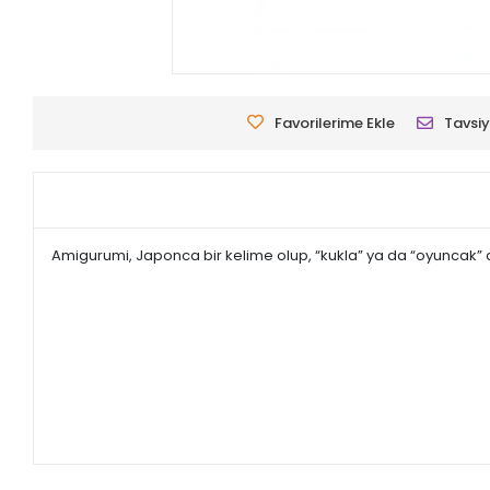
Favorilerime Ekle
Tavsiy
Amigurumi, Japonca bir kelime olup, “kukla” ya da “oyuncak” anl