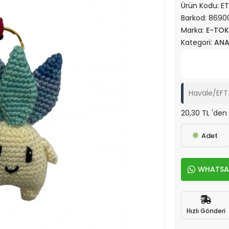
Ürün Kodu:
E
Barkod:
8690
Marka:
E-TO
Kategori:
ANA
Havale/EFT 
20,30 TL 'den 
Adet
WHATSAPP
Hızlı Gönderi