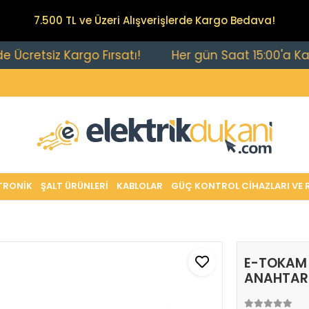
7.500 TL ve Üzeri Alışverişlerde Kargo Bedava!
etsiz Kargo Fırsatı!
Her gün Saat 15:00'a Kadar Ve
TRONİK
ŞALT ÜRÜNLERİ
KABLOLAR
GÜÇ KONTROL CİHAZLARI VE 
E-TOKAM 
ANAHTAR