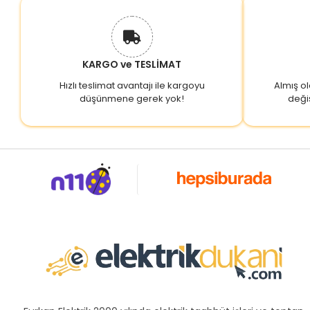
KARGO ve TESLİMAT
Hızlı teslimat avantajı ile kargoyu
Almış o
düşünmene gerek yok!
deği