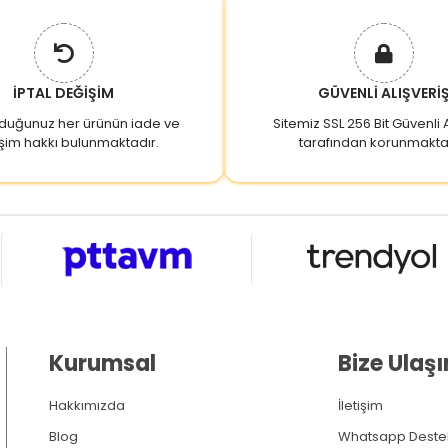
İPTAL DEĞİŞİM
GÜVENLİ ALIŞVERİ
lduğunuz her ürünün iade ve
Sitemiz SSL 256 Bit Güvenli A
şim hakkı bulunmaktadır.
tarafından korunmakta
Kurumsal
Bize Ulaşı
Hakkımızda
İletişim
Blog
Whatsapp Deste