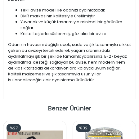
Tekli avize modeli ile odanızı aydınlatacak
DMR markasının kalitesiyle üretilmiştir
Yuvarlak ve küçük tasarımıyla minimal bir görünüm
sağlar
Kristal taşlarla süslenmiş, göz alıcı bir avize
Odanızın havasını değiştirecek, sade ve şık tasarımıyla dikkat
çeken bu avizeyi tercih ederek yaşam alanınızdaki
aydınlatmayı şık bir şekilde tamamlayabilirsiniz. E-27 beyaz
aydınlatma desteği sağlayan bu avize, hem modern hem
de klasik tarzdaki dekorasyonlara kolayca uyum sağlar.
Kaliteli malzemesi ve şık tasarımıyla uzun yıllar
kullanabileceğiniz bir aydınlatma ürünüdür.
Benzer Ürünler
%27
%32