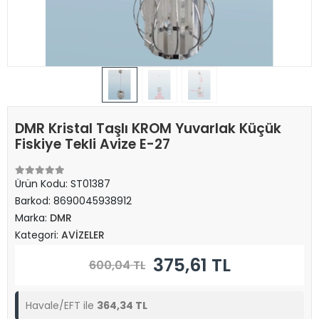
DMR Kristal Taşlı KROM Yuvarlak Küçük
Fiskiye Tekli Avize E-27
Ürün Kodu:
ST01387
Barkod:
8690045938912
Marka:
DMR
Kategori:
AVİZELER
375,61 TL
600,04 TL
Havale/EFT ile
364,34 TL