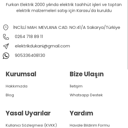
Furkan Elektrik 2000 yılında elektrik taahhüt işleri ve toptan
elektrik malzemeleri satışı için Karasu'da kuruldu
İNCİLLİ MAH. MEVLANA CAD. NO:41/A Sakarya/Türkiye
0264 718 89 11
elektrikdukani@gmail.com
905336408130
Kurumsal
Bize Ulaşın
Hakkımızda
İletişim
Blog
Whatsapp Destek
Yasal Uyarılar
Yardım
Kullanıcı Sözleşmesi (KVKK)
Havale Bildirim Formu