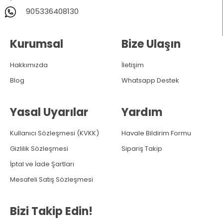
905336408130
Kurumsal
Bize Ulaşın
Hakkımızda
İletişim
Blog
Whatsapp Destek
Yasal Uyarılar
Yardım
Kullanıcı Sözleşmesi (KVKK)
Havale Bildirim Formu
Gizlilik Sözleşmesi
Sipariş Takip
İptal ve İade Şartları
Mesafeli Satış Sözleşmesi
Bizi Takip Edin!