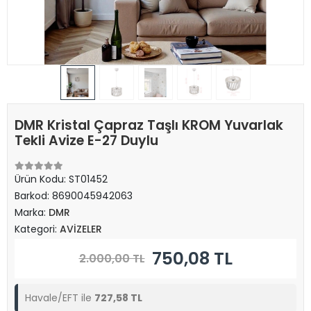
DMR Kristal Çapraz Taşlı KROM Yuvarlak
Tekli Avize E-27 Duylu
Ürün Kodu:
ST01452
Barkod:
8690045942063
Marka:
DMR
Kategori:
AVİZELER
750,08 TL
2.000,00 TL
Havale/EFT ile
727,58 TL