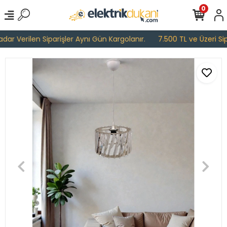
0
r Verilen Siparişler Aynı Gün Kargolanır.
7.500 TL ve Üzeri Sipar