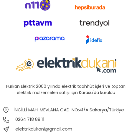
Furkan Elektrik 2000 yılında elektrik taahhüt işleri ve toptan
elektrik malzemeleri satışı için Karasu'da kuruldu
İNCİLLİ MAH. MEVLANA CAD. NO:41/A Sakarya/Türkiye
0264 718 89 11
elektrikdukani@gmail.com