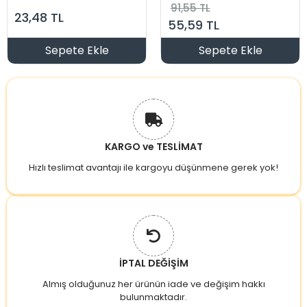
BEYAZ 6500K
6400K
91,55 TL
23,48 TL
55,59 TL
Sepete Ekle
Sepete Ekle
KARGO ve TESLİMAT
Hızlı teslimat avantajı ile kargoyu düşünmene gerek yok!
İPTAL DEĞİŞİM
Almış olduğunuz her ürünün iade ve değişim hakkı
bulunmaktadır.