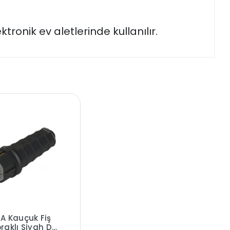
tronik ev aletlerinde kullanılır.
6A Kauçuk Fiş
raklı Siyah Düz