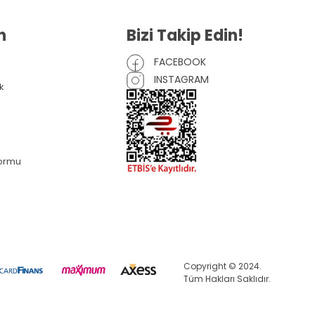
n
Bizi Takip Edin!
FACEBOOK
INSTAGRAM
k
Formu
Copyright © 2024.
Tüm Hakları Saklıdır.