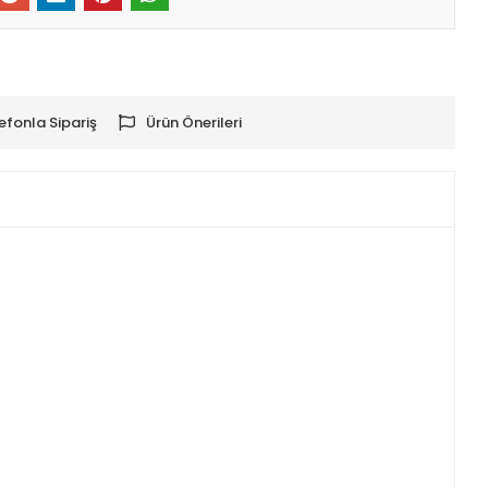
efonla Sipariş
Ürün Önerileri