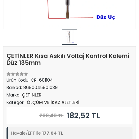
ÇETİNLER Kısa Askılı Voltaj Kontrol Kalemi
Düz 135mm
Ürün Kodu:
CR-601104
Barkod:
8690045901039
Marka:
ÇETİNLER
Kategori:
ÖLÇÜM VE İKAZ ALETLERİ
182,52 TL
238,40 TL
Havale/EFT ile
177,04 TL