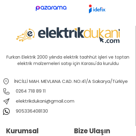
Furkan Elektrik 2000 yılında elektrik taahhüt işleri ve toptan
elektrik malzemeleri satışı için Karasu'da kuruldu
İNCİLLİ MAH. MEVLANA CAD. NO:41/A Sakarya/Türkiye
0264 718 89 11
elektrikdukani@gmail.com
905336408130
Kurumsal
Bize Ulaşın