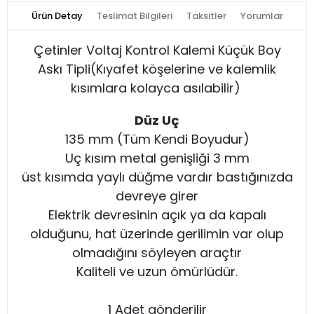
Ürün Detay
Teslimat Bilgileri
Taksitler
Yorumlar
Çetinler Voltaj Kontrol Kalemi Küçük Boy
Askı Tipli(Kıyafet köşelerine ve kalemlik
kısımlara kolayca asılabilir)
Düz Uç
135 mm (Tüm Kendi Boyudur)
Uç kısım metal genişliği 3 mm
üst kısımda yaylı düğme vardır bastığınızda
devreye girer
Elektrik devresinin açık ya da kapalı
olduğunu, hat üzerinde gerilimin var olup
olmadığını söyleyen araçtır
Kaliteli ve uzun ömürlüdür.
1 Adet gönderilir