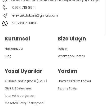
0264 718 89 11
elektrikdukani@gmail.com
905336408130
Kurumsal
Bize Ulaşın
Hakkımızda
İletişim
Blog
Whatsapp Destek
Yasal Uyarılar
Yardım
Kullanıcı Sözleşmesi (KVKK)
Havale Bildirim Formu
Gizlilik Sözleşmesi
Sipariş Takip
İptal ve İade Şartları
Mesafeli Satış Sözleşmesi