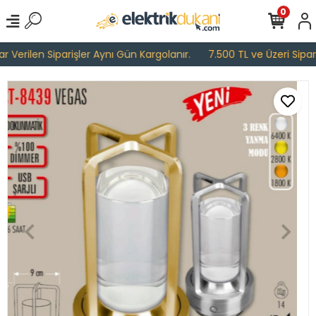
0
Verilen Siparişler Aynı Gün Kargolanır.
7.500 TL ve Üzeri Sipariş