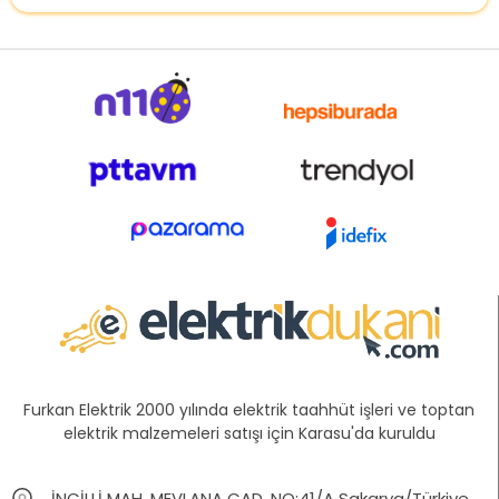
Furkan Elektrik 2000 yılında elektrik taahhüt işleri ve toptan
elektrik malzemeleri satışı için Karasu'da kuruldu
İNCİLLİ MAH. MEVLANA CAD. NO:41/A Sakarya/Türkiye