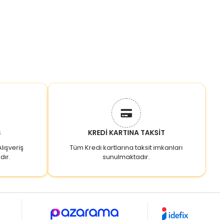
Ş
KREDİ KARTINA TAKSİT
lışveriş
Tüm Kredi kartlarına taksit imkanları
dır.
sunulmaktadır.