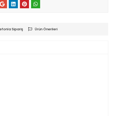
efonla Sipariş
Ürün Önerileri