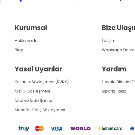
Kurumsal
Bize Ulaşı
Hakkımızda
İletişim
Blog
Whatsapp Deste
Yasal Uyarılar
Yardım
Kullanıcı Sözleşmesi (KVKK)
Havale Bildirim 
Gizlilik Sözleşmesi
Sipariş Takip
İptal ve İade Şartları
Mesafeli Satış Sözleşmesi