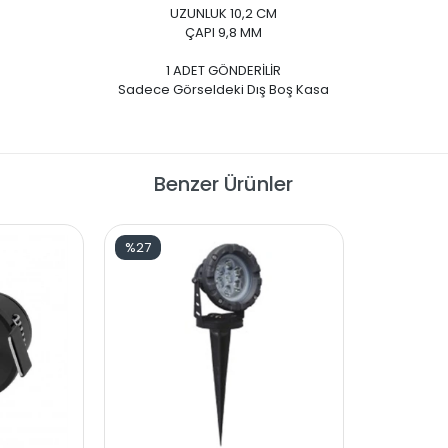
UZUNLUK 10,2 CM
ÇAPI 9,8 MM
1 ADET GÖNDERİLİR
Sadece Görseldeki Dış Boş Kasa
Benzer Ürünler
%27