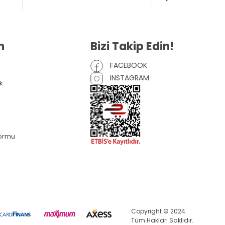
n
Bizi Takip Edin!
FACEBOOK
INSTAGRAM
k
Formu
Copyright © 2024.
Tüm Hakları Saklıdır.