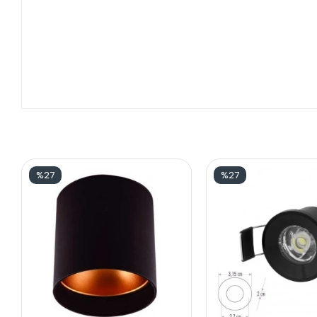
%27
%27