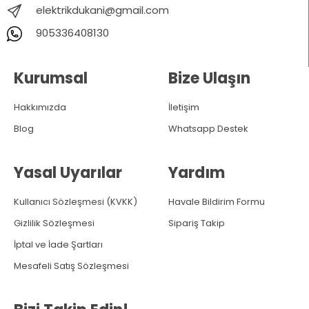
elektrikdukani@gmail.com
905336408130
Kurumsal
Bize Ulaşın
Hakkımızda
İletişim
Blog
Whatsapp Destek
Yasal Uyarılar
Yardım
Kullanıcı Sözleşmesi (KVKK)
Havale Bildirim Formu
Gizlilik Sözleşmesi
Sipariş Takip
İptal ve İade Şartları
Mesafeli Satış Sözleşmesi