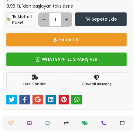
8,95 TL 'den başlayan taksitlerle
'Er Metre 1
Sepete Ekle
Paket
Hemen Al
WHATSAPP İLE SİPARİŞ VER
Hızlı Gönderi
Güvenli Alışveriş