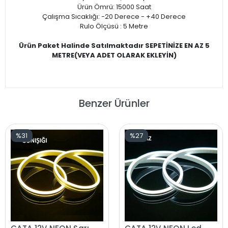
Ürün Ömrü: 15000 Saat
Çalışma Sıcaklığı: -20 Derece - +40 Derece
Rulo Ölçüsü : 5 Metre
Ürün Paket Halinde Satılmaktadır SEPETİNİZE EN AZ 5
METRE(VEYA ADET OLARAK EKLEYİN)
Benzer Ürünler
%31
%27