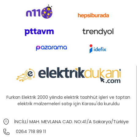
Furkan Elektrik 2000 yılında elektrik taahhüt işleri ve toptan
elektrik malzemeleri satışı için Karasu'da kuruldu
İNCİLLİ MAH. MEVLANA CAD. NO:41/A Sakarya/Türkiye
0264 718 89 11