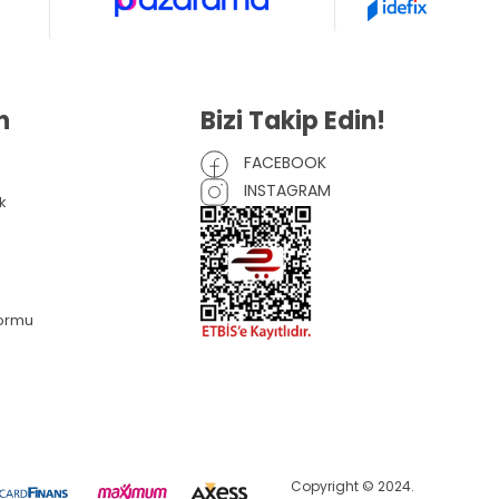
n
Bizi Takip Edin!
FACEBOOK
INSTAGRAM
k
Formu
Copyright © 2024.