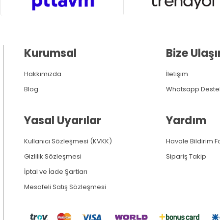
Kurumsal
Bize Ulaşı
Hakkımızda
İletişim
Blog
Whatsapp Deste
Yasal Uyarılar
Yardım
Kullanıcı Sözleşmesi (KVKK)
Havale Bildirim 
Gizlilik Sözleşmesi
Sipariş Takip
İptal ve İade Şartları
Mesafeli Satış Sözleşmesi