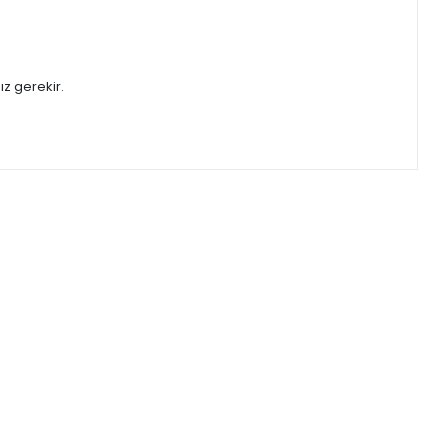
ız gerekir.