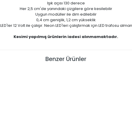
Işık açısı 130 derece
Her 2,5 cm'de yanındaki çizgilere göre kesilebilir
Uygun modüller ile dim edilebilir
0,4 cm genişlik, 1,2 cm yükseklik
LED'ler 12 Volt ile çalışır. Neon LED'leri çalıştırmak için LED trafosu alman
Kesimi yapılmış ürünlerin iadesi alınmamaktadır.
Benzer Ürünler