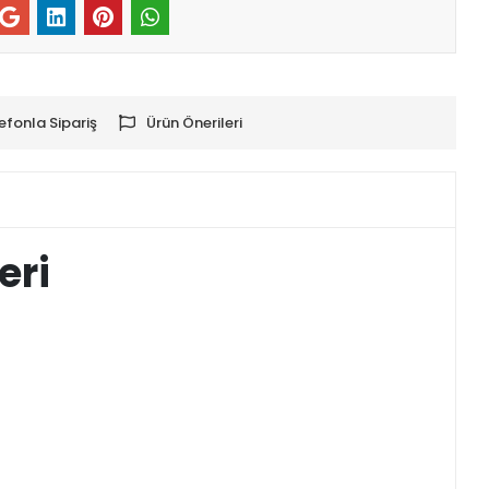
efonla Sipariş
Ürün Önerileri
eri