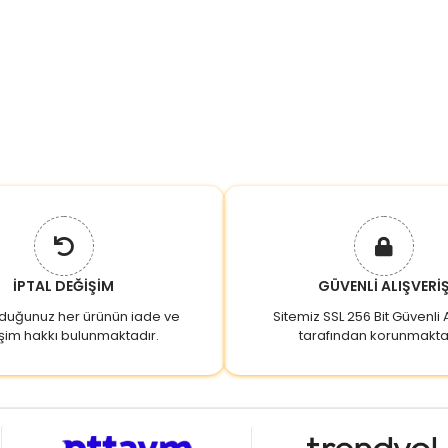
İPTAL DEĞİŞİM
GÜVENLİ ALIŞVERİ
lduğunuz her ürünün iade ve
Sitemiz SSL 256 Bit Güvenli A
şim hakkı bulunmaktadır.
tarafından korunmakta