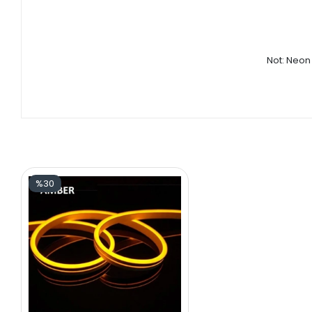
Not: Neon 
%30