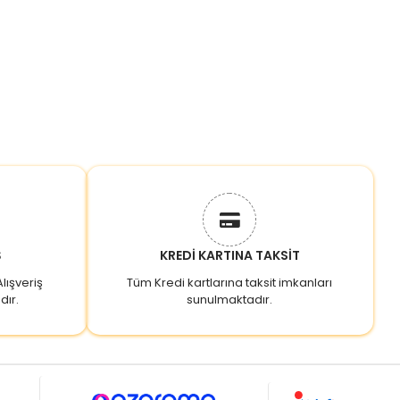
Ş
KREDİ KARTINA TAKSİT
lışveriş
Tüm Kredi kartlarına taksit imkanları
dır.
sunulmaktadır.