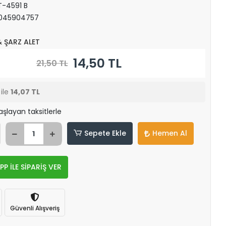
-4591 B
045904757
& ŞARZ ALET
14,50 TL
21,50 TL
ile
14,07 TL
aşlayan taksitlerle
Sepete Ekle
Hemen Al
 İLE SİPARİŞ VER
Güvenli Alışveriş