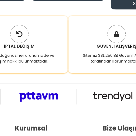
S
İPTAL DEĞİŞİM
GÜVENLİ ALIŞVERİ
lduğunuz her ürünün iade ve
Sitemiz SSL 256 Bit Güvenli A
şim hakkı bulunmaktadır.
tarafından korunmakta
Kurumsal
Bize Ulaşı