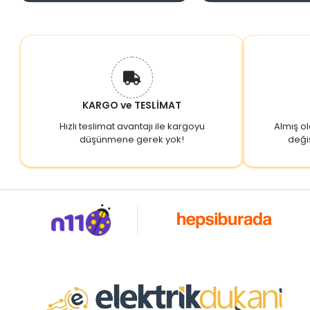
KARGO ve TESLİMAT
Hızlı teslimat avantajı ile kargoyu
Almış o
düşünmene gerek yok!
deği