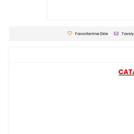
Favorilerime Ekle
Tavsiy
CATA