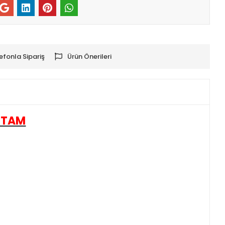
efonla Sipariş
Ürün Önerileri
ORTAM