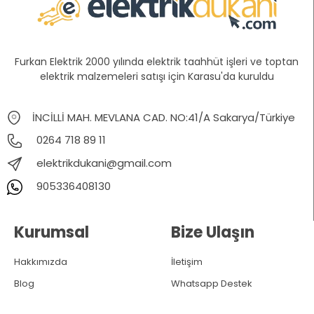
Furkan Elektrik 2000 yılında elektrik taahhüt işleri ve toptan
elektrik malzemeleri satışı için Karasu'da kuruldu
İNCİLLİ MAH. MEVLANA CAD. NO:41/A Sakarya/Türkiye
0264 718 89 11
elektrikdukani@gmail.com
905336408130
Kurumsal
Bize Ulaşın
Hakkımızda
İletişim
Blog
Whatsapp Destek