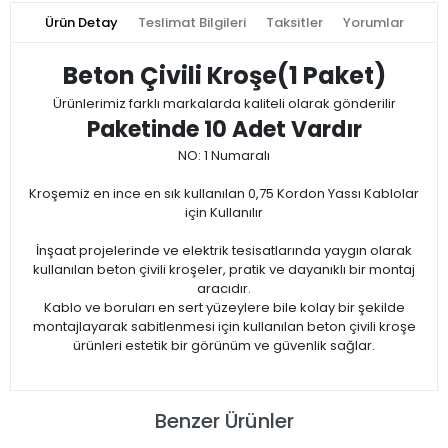
Ürün Detay
Teslimat Bilgileri
Taksitler
Yorumlar
Beton Çivili Kroşe(1 Paket)
Ürünlerimiz farklı markalarda kaliteli olarak gönderilir
Paketinde 10 Adet Vardır
NO: 1 Numaralı
Kroşemiz en ince en sık kullanılan 0,75 Kordon Yassı Kablolar
için Kullanılır
İnşaat projelerinde ve elektrik tesisatlarında yaygın olarak
kullanılan beton çivili kroşeler, pratik ve dayanıklı bir montaj
aracıdır.
Kablo ve boruları en sert yüzeylere bile kolay bir şekilde
montajlayarak sabitlenmesi için kullanılan beton çivili kroşe
ürünleri estetik bir görünüm ve güvenlik sağlar.
Benzer Ürünler