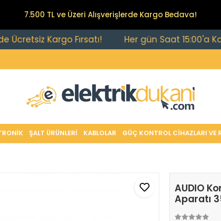
7.500 TL ve Üzeri Alışverişlerde Kargo Bedava!
tsiz Kargo Fırsatı!
Her gün Saat 15:00'a Kadar Ver
TRONİK
ŞALT ÜRÜNLERİ
KABLOLAR
GÜÇ KONTROL CİHAZLARI VE 
AUDIO Kon
Aparatı 