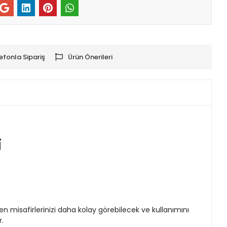
efonla Sipariş
Ürün Önerileri
i
 misafirlerinizi daha kolay görebilecek ve kullanımını
.