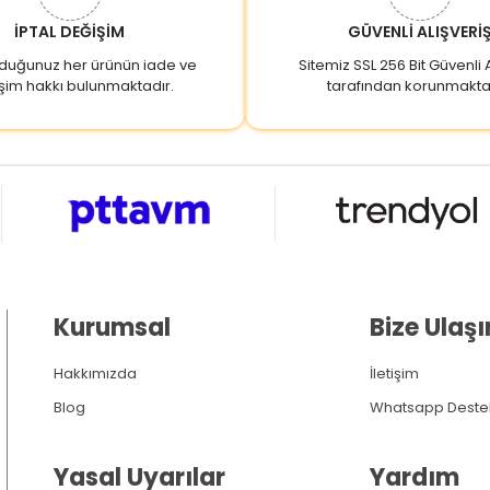
İPTAL DEĞİŞİM
GÜVENLİ ALIŞVERİ
lduğunuz her ürünün iade ve
Sitemiz SSL 256 Bit Güvenli A
şim hakkı bulunmaktadır.
tarafından korunmakta
Kurumsal
Bize Ulaşı
Hakkımızda
İletişim
Blog
Whatsapp Deste
Yasal Uyarılar
Yardım