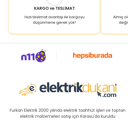
KARGO ve TESLİMAT
Hızlı teslimat avantajı ile kargoyu
Almış o
düşünmene gerek yok!
deği
Furkan Elektrik 2000 yılında elektrik taahhüt işleri ve toptan
elektrik malzemeleri satışı için Karasu'da kuruldu