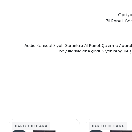
Opsiyon
Zil Paneli Gö
Audio Konsept Siyah Görüntülü Zil Paneli Çevirme Aparatı
boyutlarıyla öne çıkar. Siyah rengi ile
KARGO BEDAVA
KARGO BEDAVA