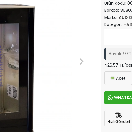
Ürün Kodu:
00
Barkod:
8680
Marka:
AUDI
Kategori:
HAB
Havale/EFT 
426,57 TL 'de
Adet
WHATSAPP
Hızlı Gönderi