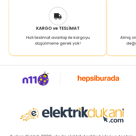
KARGO ve TESLİMAT
Hızlı teslimat avantajı ile kargoyu
Almış o
düşünmene gerek yok!
deği