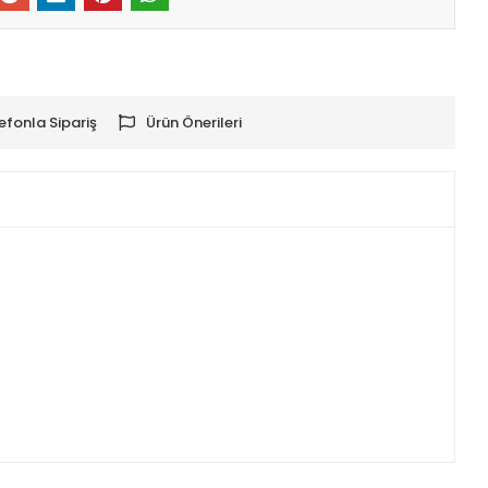
efonla Sipariş
Ürün Önerileri