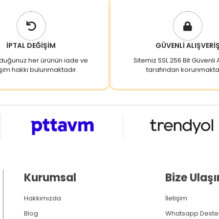
İPTAL DEĞİŞİM
GÜVENLİ ALIŞVERİ
lduğunuz her ürünün iade ve
Sitemiz SSL 256 Bit Güvenli A
şim hakkı bulunmaktadır.
tarafından korunmakta
Kurumsal
Bize Ulaşı
Hakkımızda
İletişim
Blog
Whatsapp Deste