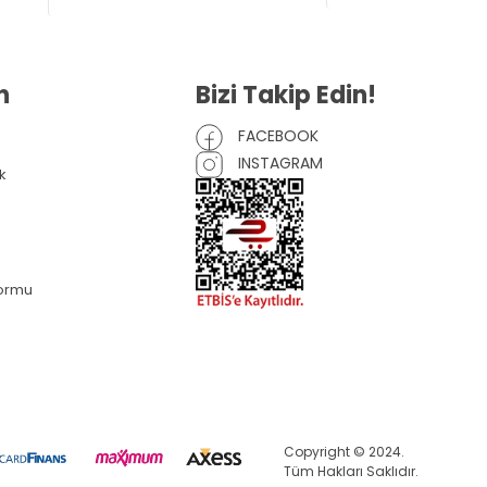
n
Bizi Takip Edin!
FACEBOOK
INSTAGRAM
k
Formu
Copyright © 2024.
Tüm Hakları Saklıdır.