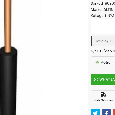
Barkod:
8690
Marka:
ALTIN
Kategori:
NYA
Havale/EFT 
6,27 TL 'den b
Metre
WHATSAPP
Hızlı Gönderi