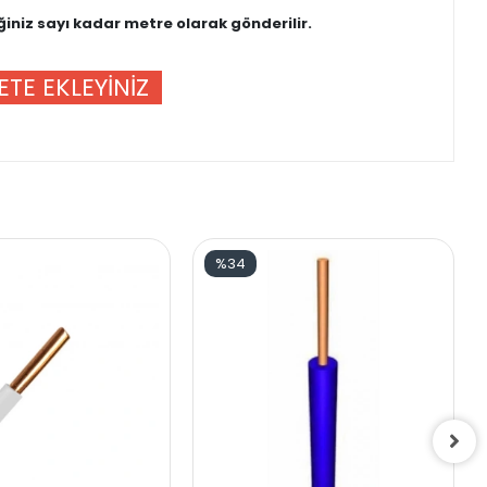
iniz sayı kadar metre olarak gönderilir.
PETE EKLEYİNİZ
%34