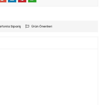
efonla Sipariş
Ürün Önerileri