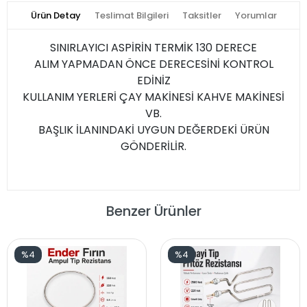
Ürün Detay
Teslimat Bilgileri
Taksitler
Yorumlar
SINIRLAYICI ASPİRİN TERMİK 130 DERECE
ALIM YAPMADAN ÖNCE DERECESİNİ KONTROL
EDİNİZ
KULLANIM YERLERİ ÇAY MAKİNESİ KAHVE MAKİNESİ
VB.
BAŞLIK İLANINDAKİ UYGUN DEĞERDEKİ ÜRÜN
GÖNDERİLİR.
Benzer Ürünler
%4
%4