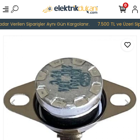
0
ar Verilen Siparişler Aynı Gün Kargolanır.
7.500 TL ve Üzeri Sipa