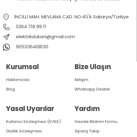
İNCİLLİ MAH. MEVLANA CAD. NO:41/A Sakarya/Türkiye
0264 718 89 11
elektrikdukani@gmail.com
905336408130
Kurumsal
Bize Ulaşın
Hakkımızda
İletişim
Blog
Whatsapp Destek
Yasal Uyarılar
Yardım
Kullanıcı Sözleşmesi (KVKK)
Havale Bildirim Formu
Gizlilik Sözleşmesi
Sipariş Takip