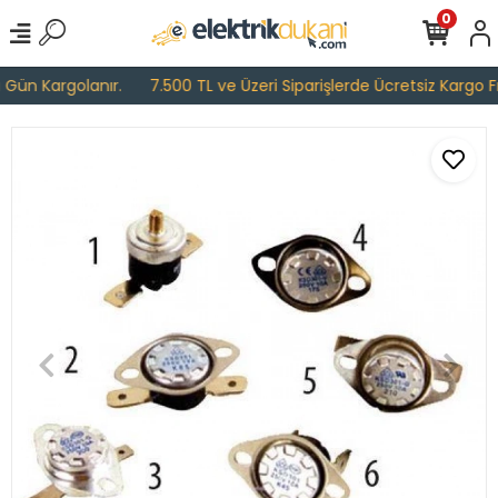
0
Gün Kargolanır.
7.500 TL ve Üzeri Siparişlerde Ücretsiz Kargo Fırs