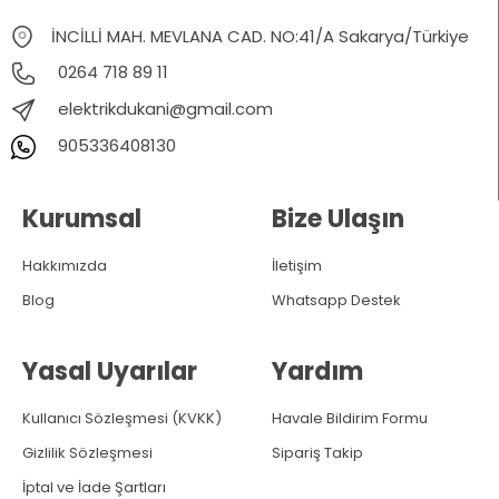
İNCİLLİ MAH. MEVLANA CAD. NO:41/A Sakarya/Türkiye
0264 718 89 11
elektrikdukani@gmail.com
905336408130
Kurumsal
Bize Ulaşın
Hakkımızda
İletişim
Blog
Whatsapp Destek
Yasal Uyarılar
Yardım
Kullanıcı Sözleşmesi (KVKK)
Havale Bildirim Formu
Gizlilik Sözleşmesi
Sipariş Takip
İptal ve İade Şartları