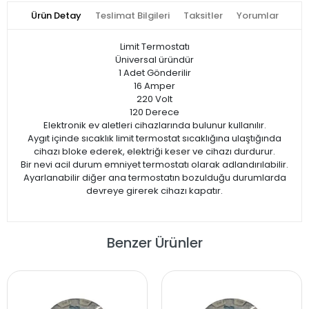
Ürün Detay
Teslimat Bilgileri
Taksitler
Yorumlar
Limit Termostatı
Üniversal üründür
1 Adet Gönderilir
16 Amper
220 Volt
120 Derece
Elektronik ev aletleri cihazlarında bulunur kullanılır.
Aygıt içinde sıcaklık limit termostat sıcaklığına ulaştığında
cihazı bloke ederek, elektriği keser ve cihazı durdurur.
Bir nevi acil durum emniyet termostatı olarak adlandırılabilir.
Ayarlanabilir diğer ana termostatın bozulduğu durumlarda
devreye girerek cihazı kapatır.
Benzer Ürünler