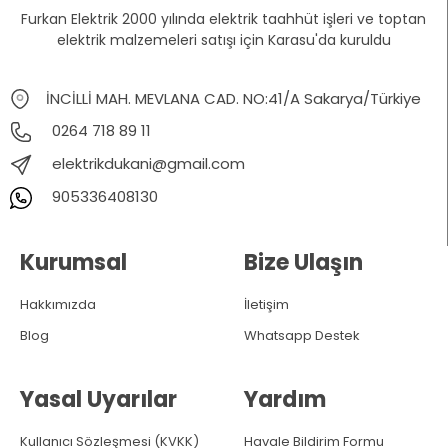
Furkan Elektrik 2000 yılında elektrik taahhüt işleri ve toptan
elektrik malzemeleri satışı için Karasu'da kuruldu
İNCİLLİ MAH. MEVLANA CAD. NO:41/A Sakarya/Türkiye
0264 718 89 11
elektrikdukani@gmail.com
905336408130
Kurumsal
Bize Ulaşın
Hakkımızda
İletişim
Blog
Whatsapp Destek
Yasal Uyarılar
Yardım
Kullanıcı Sözleşmesi (KVKK)
Havale Bildirim Formu