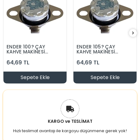
ENDER 100? ÇAY
ENDER 105? ÇAY
KAHVE MAKİNESİ
KAHVE MAKİNESİ
TERMİĞİ
TERMİĞİ
64,69 TL
64,69 TL
Sepete Ekle
Sepete Ekle
KARGO ve TESLİMAT
Hızlı teslimat avantajı ile kargoyu düşünmene gerek yok!