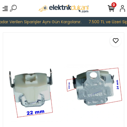
0
ar Verilen Siparişler Aynı Gün Kargolanır.
7.500 TL ve Üzeri Sipa