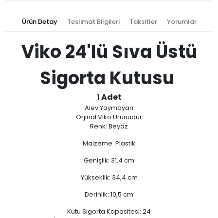
Ürün Detay
Teslimat Bilgileri
Taksitler
Yorumlar
Viko 24'lü Sıva Üstü
Sigorta Kutusu
1 Adet
Alev Yaymayan
Orjinal Viko Ürünüdür
Renk: Beyaz
Malzeme: Plastik
Genişlik: 31,4 cm
Yükseklik: 34,4 cm
Derinlik: 10,5 cm
Kutu Sigorta Kapasitesi: 24