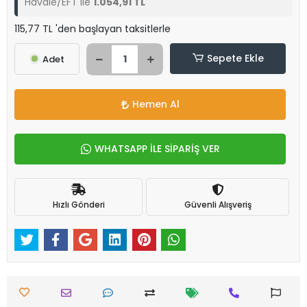
Havale/EFT ile
1.054,91 TL
115,77 TL 'den başlayan taksitlerle
Sepete Ekle
Adet
Hemen Al
WHATSAPP İLE SİPARİŞ VER
Hızlı Gönderi
Güvenli Alışveriş